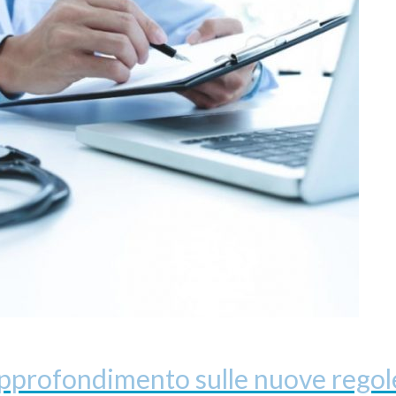
approfondimento sulle nuove regole