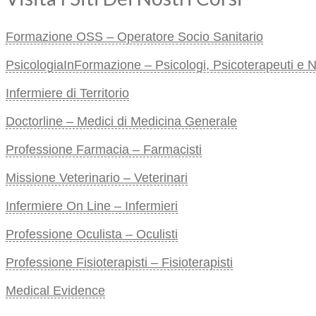
Formazione OSS – Operatore Socio Sanitario
PsicologiaInFormazione – Psicologi, Psicoterapeuti e Neu
Infermiere di Territorio
Doctorline – Medici di Medicina Generale
Professione Farmacia – Farmacisti
Missione Veterinario – Veterinari
Infermiere On Line – Infermieri
Professione Oculista – Oculisti
Professione Fisioterapisti – Fisioterapisti
Medical Evidence