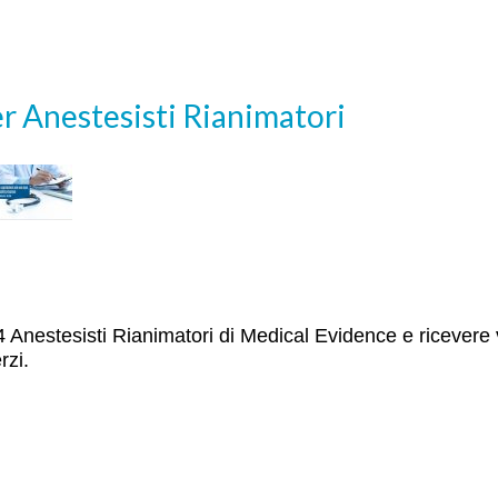
r Anestesisti Rianimatori
TI14 Anestesisti Rianimatori di Medical Evidence e ricevere 
rzi.