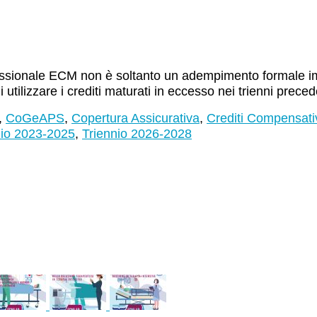
rofessionale ECM non è soltanto un adempimento formale i
utilizzare i crediti maturati in eccesso nei trienni prec
,
CoGeAPS
,
Copertura Assicurativa
,
Crediti Compensati
nio 2023-2025
,
Triennio 2026-2028