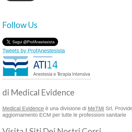
Follow Us
Tweets by ProfAnestesista
di Medical Evidence
Medical Evidence
è una divisione di
MeTMi
Srl, Provide
aggiornamento ECM per tutte le professioni sanitarie
Visita I Siti Dei Nostri Corsi