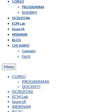
CORSO
PROGRAMMA
DOCENTI
ISCRIZIONI
ECM Lab
Snow IA
WEBINAR
BLOG
CHI SIAMO
Contatti
F.A.Q
Menu
CORSO
PROGRAMMA
DOCENTI
ISCRIZIONI
ECM Lab
Snow IA
WEBINAR
BLOG