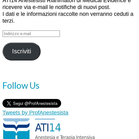
ATI14 Anestesisti Rianimatori di Medical Evidence e
ricevere via e-mail le notifiche di nuovi post.
I dati e le informazioni raccolte non verranno ceduti a
terzi.
Indirizzo
e-
mail
Iscriviti
Follow Us
Tweets by ProfAnestesista