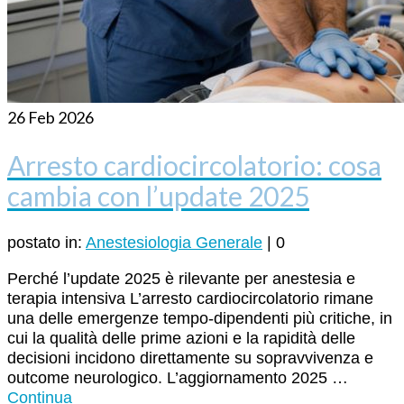
26
Feb 2026
Arresto cardiocircolatorio: cosa
cambia con l’update 2025
postato in:
Anestesiologia Generale
|
0
Perché l’update 2025 è rilevante per anestesia e
terapia intensiva L’arresto cardiocircolatorio rimane
una delle emergenze tempo-dipendenti più critiche, in
cui la qualità delle prime azioni e la rapidità delle
decisioni incidono direttamente su sopravvivenza e
outcome neurologico. L’aggiornamento 2025 …
Continua