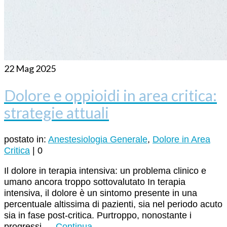
22
Mag 2025
Dolore e oppioidi in area critica:
strategie attuali
postato in:
Anestesiologia Generale
,
Dolore in Area
Critica
|
0
Il dolore in terapia intensiva: un problema clinico e
umano ancora troppo sottovalutato In terapia
intensiva, il dolore è un sintomo presente in una
percentuale altissima di pazienti, sia nel periodo acuto
sia in fase post-critica. Purtroppo, nonostante i
progressi …
Continua