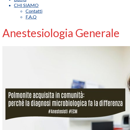
CHI SIAMO
Contatti
F.A.Q
Anestesiologia Generale