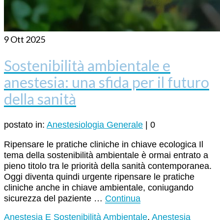
9
Ott 2025
Sostenibilità ambientale e
anestesia: una sfida per il futuro
della sanità
postato in:
Anestesiologia Generale
|
0
Ripensare le pratiche cliniche in chiave ecologica Il
tema della sostenibilità ambientale è ormai entrato a
pieno titolo tra le priorità della sanità contemporanea.
Oggi diventa quindi urgente ripensare le pratiche
cliniche anche in chiave ambientale, coniugando
sicurezza del paziente …
Continua
Anestesia E Sostenibilità Ambientale
,
Anestesia