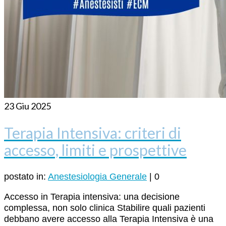
23
Giu 2025
Terapia Intensiva: criteri di
accesso, limiti e prospettive
postato in:
Anestesiologia Generale
|
0
Accesso in Terapia intensiva: una decisione
complessa, non solo clinica Stabilire quali pazienti
debbano avere accesso alla Terapia Intensiva è una