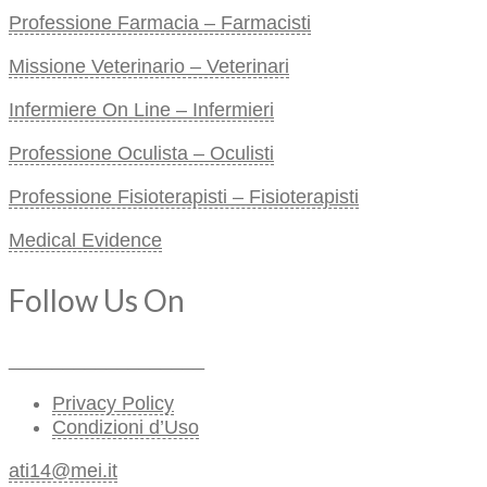
Professione Farmacia – Farmacisti
Missione Veterinario – Veterinari
Infermiere On Line – Infermieri
Professione Oculista – Oculisti
Professione Fisioterapisti – Fisioterapisti
Medical Evidence
Follow Us On
__________________
Privacy Policy
Condizioni d’Uso
ati14@mei.it