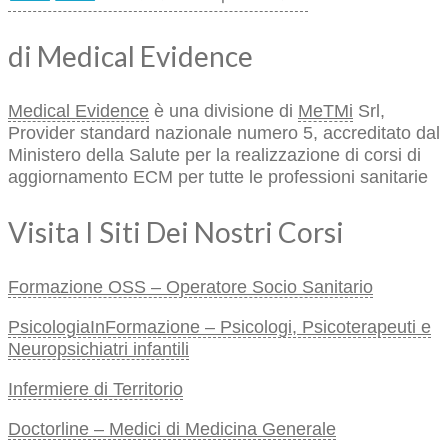
di Medical Evidence
Medical Evidence
è una divisione di
MeTMi
Srl,
Provider standard nazionale numero 5, accreditato dal
Ministero della Salute per la realizzazione di corsi di
aggiornamento ECM per tutte le professioni sanitarie
Visita I Siti Dei Nostri Corsi
Formazione OSS – Operatore Socio Sanitario
PsicologiaInFormazione – Psicologi, Psicoterapeuti e
Neuropsichiatri infantili
Infermiere di Territorio
Doctorline – Medici di Medicina Generale