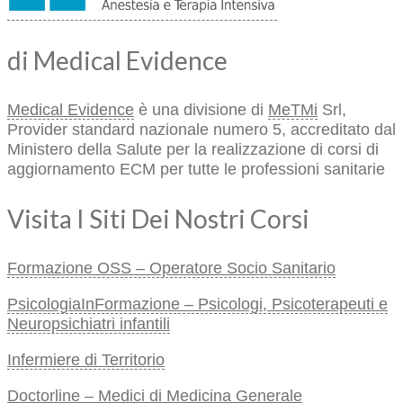
di Medical Evidence
Medical Evidence
è una divisione di
MeTMi
Srl,
Provider standard nazionale numero 5, accreditato dal
Ministero della Salute per la realizzazione di corsi di
aggiornamento ECM per tutte le professioni sanitarie
Visita I Siti Dei Nostri Corsi
Formazione OSS – Operatore Socio Sanitario
PsicologiaInFormazione – Psicologi, Psicoterapeuti e
Neuropsichiatri infantili
Infermiere di Territorio
Doctorline – Medici di Medicina Generale