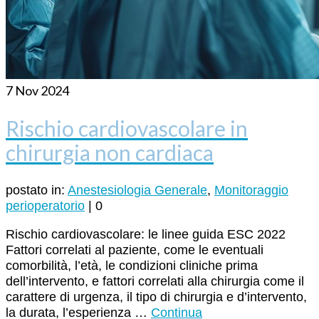
7
Nov 2024
Rischio cardiovascolare in
chirurgia non cardiaca
postato in:
Anestesiologia Generale
,
Monitoraggio
perioperatorio
|
0
Rischio cardiovascolare: le linee guida ESC 2022
Fattori correlati al paziente, come le eventuali
comorbilità, l’età, le condizioni cliniche prima
dell’intervento, e fattori correlati alla chirurgia come il
carattere di urgenza, il tipo di chirurgia e d’intervento,
la durata, l’esperienza …
Continua