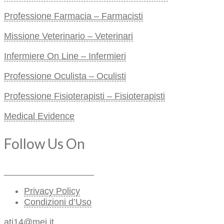
Professione Farmacia – Farmacisti
Missione Veterinario – Veterinari
Infermiere On Line – Infermieri
Professione Oculista – Oculisti
Professione Fisioterapisti – Fisioterapisti
Medical Evidence
Follow Us On
__________________
Privacy Policy
Condizioni d’Uso
ati14@mei.it