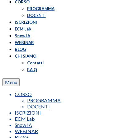
CORSO
PROGRAMMA
DOCENTI
ISCRIZIONI
ECM Lab
Snow IA
WEBINAR
BLOG
CHI SIAMO
Contatti
F.A.Q
Menu
CORSO
PROGRAMMA
DOCENTI
ISCRIZIONI
ECM Lab
Snow IA
WEBINAR
BLOG