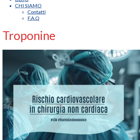
CHI SIAMO
Contatti
F.A.Q
Troponine