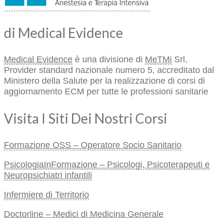
di Medical Evidence
Medical Evidence
è una divisione di
MeTMi
Srl,
Provider standard nazionale numero 5, accreditato dal
Ministero della Salute per la realizzazione di corsi di
aggiornamento ECM per tutte le professioni sanitarie
Visita I Siti Dei Nostri Corsi
Formazione OSS – Operatore Socio Sanitario
PsicologiaInFormazione – Psicologi, Psicoterapeuti e
Neuropsichiatri infantili
Infermiere di Territorio
Doctorline – Medici di Medicina Generale