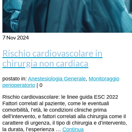
7
Nov 2024
Rischio cardiovascolare in
chirurgia non cardiaca
postato in:
Anestesiologia Generale
,
Monitoraggio
perioperatorio
|
0
Rischio cardiovascolare: le linee guida ESC 2022
Fattori correlati al paziente, come le eventuali
comorbilità, l’età, le condizioni cliniche prima
dell’intervento, e fattori correlati alla chirurgia come il
carattere di urgenza, il tipo di chirurgia e d’intervento,
la durata, l’esperienza …
Continua