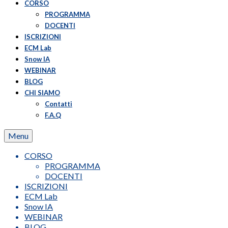
CORSO
PROGRAMMA
DOCENTI
ISCRIZIONI
ECM Lab
Snow IA
WEBINAR
BLOG
CHI SIAMO
Contatti
F.A.Q
Menu
CORSO
PROGRAMMA
DOCENTI
ISCRIZIONI
ECM Lab
Snow IA
WEBINAR
BLOG