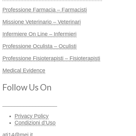
Professione Farmacia – Farmacisti
Missione Veterinario – Veterinari
Infermiere On Line – Infermieri
Professione Oculista – Oculisti
Professione Fisioterapisti – Fisioterapisti
Medical Evidence
Follow Us On
__________________
Privacy Policy
Condizioni d’Uso
ati14@mei.it