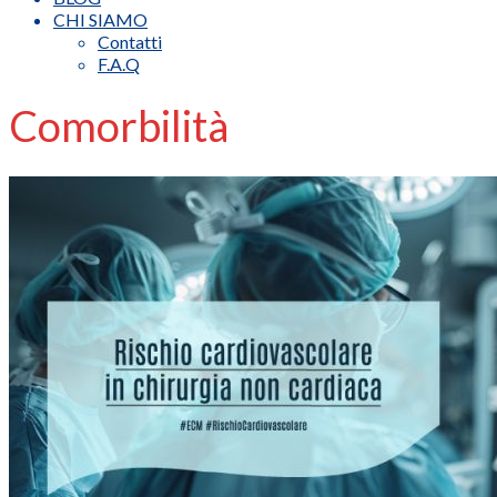
CHI SIAMO
Contatti
F.A.Q
Comorbilità