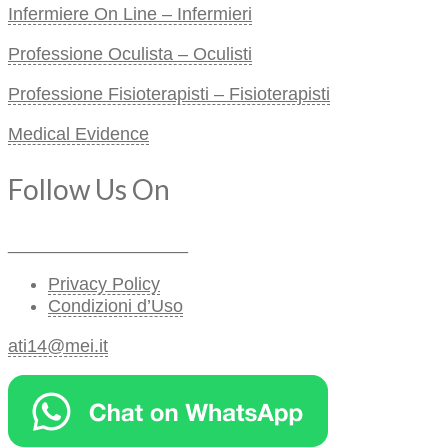
Infermiere On Line – Infermieri
Professione Oculista – Oculisti
Professione Fisioterapisti – Fisioterapisti
Medical Evidence
Follow Us On
__________________
Privacy Policy
Condizioni d’Uso
ati14@mei.it