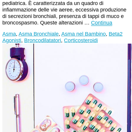
pediatrica. È caratterizzata da un quadro di
infiammazione delle vie aeree, eccessiva produzione
di secrezioni bronchiali, presenza di tappi di muco e
broncospasmo. Queste alterazioni …
Continua
Asma
,
Asma Bronchiale
,
Asma nel Bambino
,
Beta2
Agonisti
,
Broncodilatatori
,
Corticosteroidi