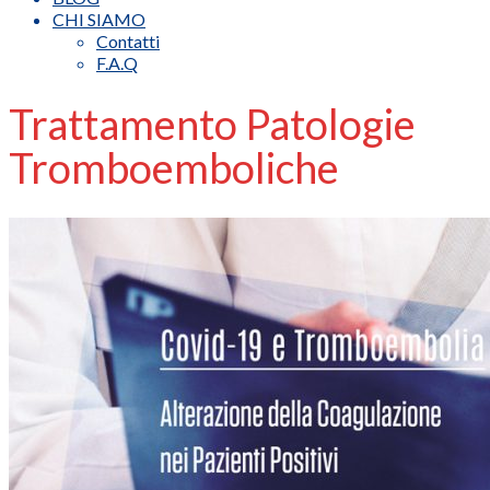
CHI SIAMO
Contatti
F.A.Q
Trattamento Patologie
Tromboemboliche