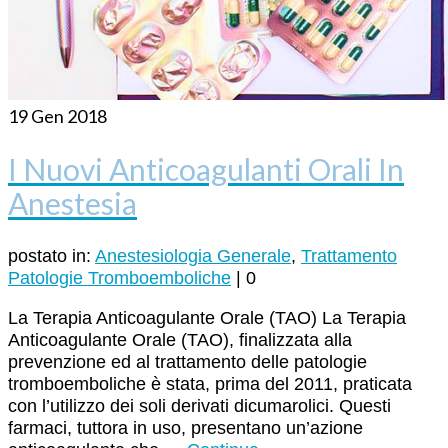
19
Gen 2018
I Nuovi Anticoagulanti Orali In
Anestesia
postato in:
Anestesiologia Generale
,
Trattamento
Patologie Tromboemboliche
|
0
La Terapia Anticoagulante Orale (TAO) La Terapia
Anticoagulante Orale (TAO), finalizzata alla
prevenzione ed al trattamento delle patologie
tromboemboliche è stata, prima del 2011, praticata
con l’utilizzo dei soli derivati dicumarolici. Questi
farmaci, tuttora in uso, presentano un’azione