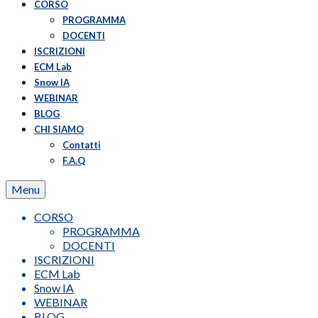
CORSO
PROGRAMMA
DOCENTI
ISCRIZIONI
ECM Lab
Snow IA
WEBINAR
BLOG
CHI SIAMO
Contatti
F.A.Q
Menu
CORSO
PROGRAMMA
DOCENTI
ISCRIZIONI
ECM Lab
Snow IA
WEBINAR
BLOG