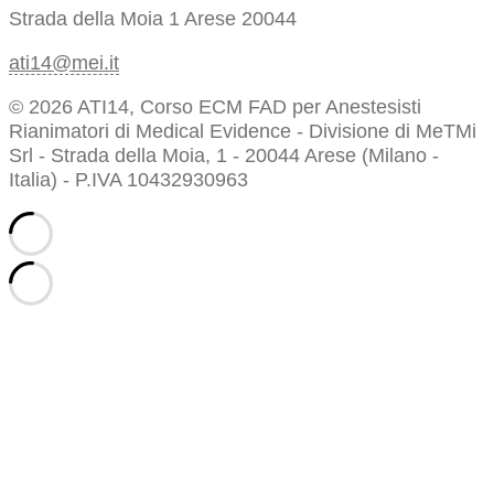
Strada della Moia 1
Arese 20044
ati14@mei.it
© 2026 ATI14, Corso ECM FAD per Anestesisti
Rianimatori di Medical Evidence - Divisione di MeTMi
Srl - Strada della Moia, 1 - 20044 Arese (Milano -
Italia) - P.IVA 10432930963