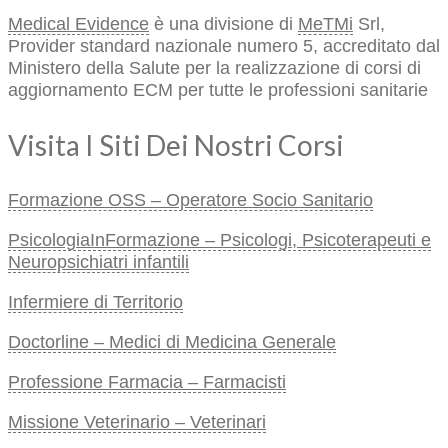
Medical Evidence
è una divisione di
MeTMi
Srl,
Provider standard nazionale numero 5, accreditato dal
Ministero della Salute per la realizzazione di corsi di
aggiornamento ECM per tutte le professioni sanitarie
Visita I Siti Dei Nostri Corsi
Formazione OSS – Operatore Socio Sanitario
PsicologiaInFormazione – Psicologi, Psicoterapeuti e
Neuropsichiatri infantili
Infermiere di Territorio
Doctorline – Medici di Medicina Generale
Professione Farmacia – Farmacisti
Missione Veterinario – Veterinari