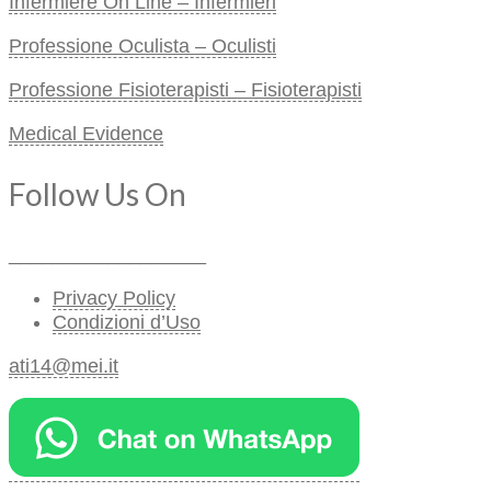
Infermiere On Line – Infermieri
Professione Oculista – Oculisti
Professione Fisioterapisti – Fisioterapisti
Medical Evidence
Follow Us On
__________________
Privacy Policy
Condizioni d’Uso
ati14@mei.it