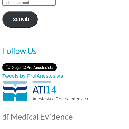
Indirizzo
e-
mail
Iscriviti
Follow Us
Tweets by ProfAnestesista
di Medical Evidence