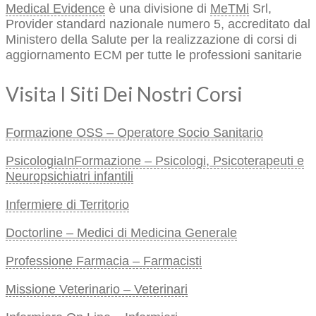
Medical Evidence
è una divisione di
MeTMi
Srl,
Provider standard nazionale numero 5, accreditato dal
Ministero della Salute per la realizzazione di corsi di
aggiornamento ECM per tutte le professioni sanitarie
Visita I Siti Dei Nostri Corsi
Formazione OSS – Operatore Socio Sanitario
PsicologiaInFormazione – Psicologi, Psicoterapeuti e
Neuropsichiatri infantili
Infermiere di Territorio
Doctorline – Medici di Medicina Generale
Professione Farmacia – Farmacisti
Missione Veterinario – Veterinari