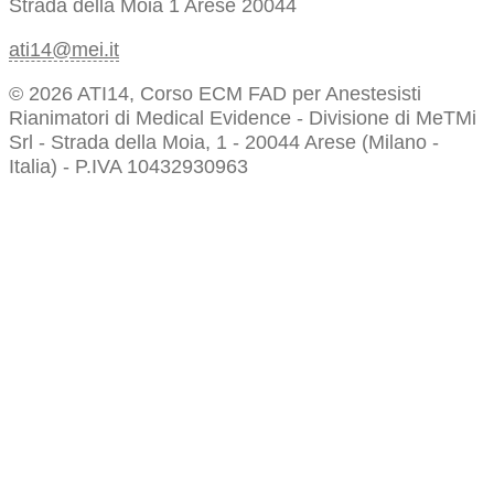
Strada della Moia 1
Arese 20044
ati14@mei.it
© 2026 ATI14, Corso ECM FAD per Anestesisti
Rianimatori di Medical Evidence - Divisione di MeTMi
Srl - Strada della Moia, 1 - 20044 Arese (Milano -
Italia) - P.IVA 10432930963