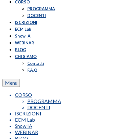
CORSO
PROGRAMMA
DOCENTI
ISCRIZIONI
ECM Lab
Snow IA
WEBINAR
BLOG
CHI SIAMO
Contatti
F.A.Q
Menu
CORSO
PROGRAMMA
DOCENTI
ISCRIZIONI
ECM Lab
Snow IA
WEBINAR
BLOG