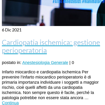
6
Dic 2021
Cardiopatia ischemica: gestione
perioperatoria
postato in:
Anestesiologia Generale
|
0
Infarto miocardico e cardiopatia ischemica Per
prevenire l’infarto miocardico perioperatorio è di
primaria importanza individuare i soggetti a maggior
rischio, cioè quelli affetti da una cardiopatia
ischemica. Non sempre questo è facile, perché la
patologia potrebbe non essere stata ancora …
Continua