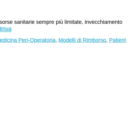
sorse sanitarie sempre più limitate, invecchiamento
tinua
edicina Peri-Operatoria
,
Modelli di Rimborso
,
Patient