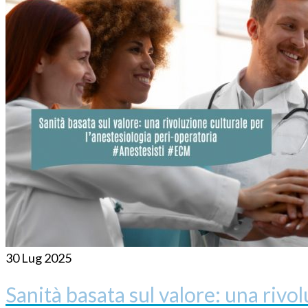
30
Lug 2025
Sanità basata sul valore: una rivo