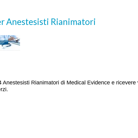
r Anestesisti Rianimatori
TI14 Anestesisti Rianimatori di Medical Evidence e ricevere 
rzi.