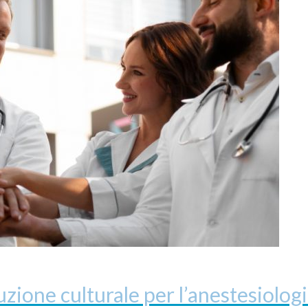
luzione culturale per l’anestesiolog