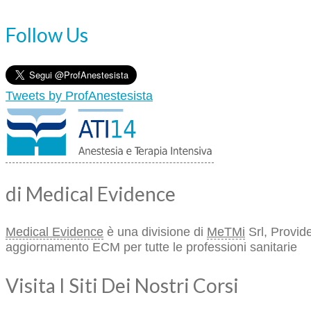
Follow Us
Tweets by ProfAnestesista
di Medical Evidence
Medical Evidence
è una divisione di
MeTMi
Srl, Provide
aggiornamento ECM per tutte le professioni sanitarie
Visita I Siti Dei Nostri Corsi