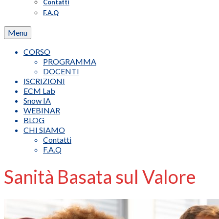
Contatti
F.A.Q
Menu
CORSO
PROGRAMMA
DOCENTI
ISCRIZIONI
ECM Lab
Snow IA
WEBINAR
BLOG
CHI SIAMO
Contatti
F.A.Q
Sanità Basata sul Valore