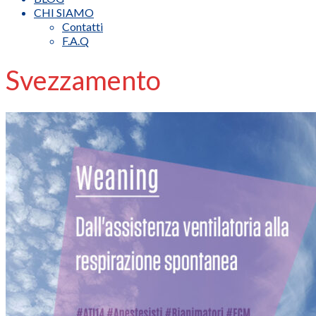
CHI SIAMO
Contatti
F.A.Q
Svezzamento