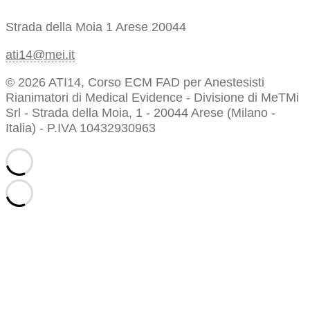
Strada della Moia 1
Arese 20044
ati14@mei.it
© 2026 ATI14, Corso ECM FAD per Anestesisti
Rianimatori di Medical Evidence - Divisione di MeTMi
Srl - Strada della Moia, 1 - 20044 Arese (Milano -
Italia) - P.IVA 10432930963