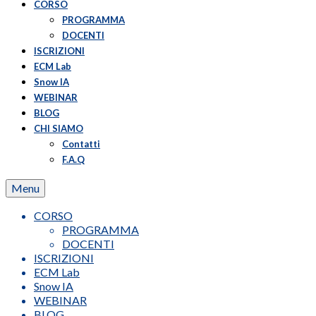
CORSO
PROGRAMMA
DOCENTI
ISCRIZIONI
ECM Lab
Snow IA
WEBINAR
BLOG
CHI SIAMO
Contatti
F.A.Q
Menu
CORSO
PROGRAMMA
DOCENTI
ISCRIZIONI
ECM Lab
Snow IA
WEBINAR
BLOG