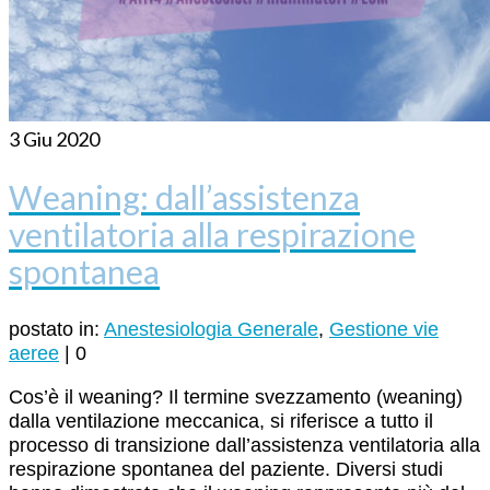
3
Giu 2020
Weaning: dall’assistenza
ventilatoria alla respirazione
spontanea
postato in:
Anestesiologia Generale
,
Gestione vie
aeree
|
0
Cos’è il weaning? Il termine svezzamento (weaning)
dalla ventilazione meccanica, si riferisce a tutto il
processo di transizione dall’assistenza ventilatoria alla
respirazione spontanea del paziente. Diversi studi