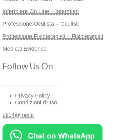
Infermiere On Line – Infermieri
Professione Oculista – Oculisti
Professione Fisioterapisti – Fisioterapisti
Medical Evidence
Follow Us On
__________________
Privacy Policy
Condizioni d’Uso
ati14@mei.it