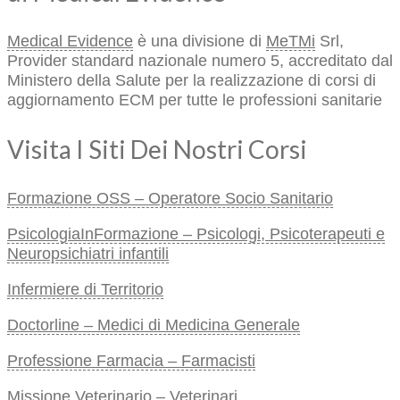
Medical Evidence
è una divisione di
MeTMi
Srl,
Provider standard nazionale numero 5, accreditato dal
Ministero della Salute per la realizzazione di corsi di
aggiornamento ECM per tutte le professioni sanitarie
Visita I Siti Dei Nostri Corsi
Formazione OSS – Operatore Socio Sanitario
PsicologiaInFormazione – Psicologi, Psicoterapeuti e
Neuropsichiatri infantili
Infermiere di Territorio
Doctorline – Medici di Medicina Generale
Professione Farmacia – Farmacisti
Missione Veterinario – Veterinari