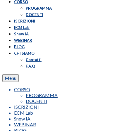
CORSO
PROGRAMMA
DOCENTI
ISCRIZIONI
ECM Lab
Snow IA
WEBINAR
BLOG
CHI SIAMO
Contatti
F.A.Q
Menu
CORSO
PROGRAMMA
DOCENTI
ISCRIZIONI
ECM Lab
Snow IA
WEBINAR
BLOG