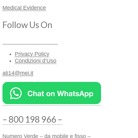
Medical Evidence
Follow Us On
__________________
Privacy Policy
Condizioni d’Uso
ati14@mei.it
– 800 198 966 –
Numero Verde – da mobile e fisso –