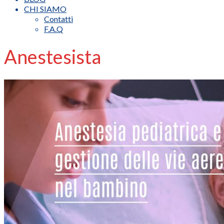
CHI SIAMO
Contatti
F.A.Q
Anestesista