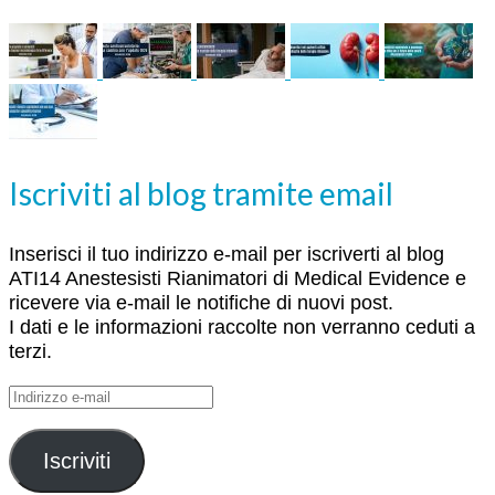
Iscriviti al blog tramite email
Inserisci il tuo indirizzo e-mail per iscriverti al blog
ATI14 Anestesisti Rianimatori di Medical Evidence e
ricevere via e-mail le notifiche di nuovi post.
I dati e le informazioni raccolte non verranno ceduti a
terzi.
Indirizzo
e-
mail
Iscriviti