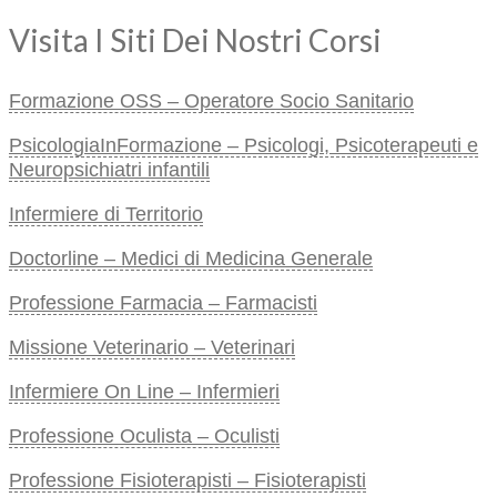
Visita I Siti Dei Nostri Corsi
Formazione OSS – Operatore Socio Sanitario
PsicologiaInFormazione – Psicologi, Psicoterapeuti e
Neuropsichiatri infantili
Infermiere di Territorio
Doctorline – Medici di Medicina Generale
Professione Farmacia – Farmacisti
Missione Veterinario – Veterinari
Infermiere On Line – Infermieri
Professione Oculista – Oculisti
Professione Fisioterapisti – Fisioterapisti