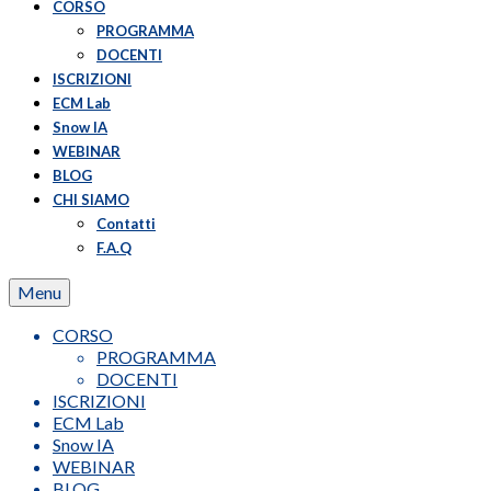
CORSO
PROGRAMMA
DOCENTI
ISCRIZIONI
ECM Lab
Snow IA
WEBINAR
BLOG
CHI SIAMO
Contatti
F.A.Q
Menu
CORSO
PROGRAMMA
DOCENTI
ISCRIZIONI
ECM Lab
Snow IA
WEBINAR
BLOG