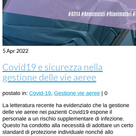
5
Apr 2022
Covid19 e sicurezza nella
gestione delle vie aeree
postato in:
Covid-19
,
Gestione vie aeree
|
0
La letteratura recente ha evidenziato che la gestione
delle vie aeree nei pazienti Covid19 espone il
personale a un rischio supplementare di infezione.
Questo ha condotto alla necessità di adottare un certo
standard di protezione individuale nonché allo