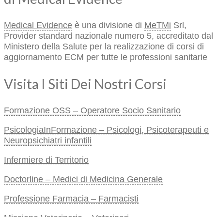
Medical Evidence
è una divisione di
MeTMi
Srl,
Provider standard nazionale numero 5, accreditato dal
Ministero della Salute per la realizzazione di corsi di
aggiornamento ECM per tutte le professioni sanitarie
Visita I Siti Dei Nostri Corsi
Formazione OSS – Operatore Socio Sanitario
PsicologiaInFormazione – Psicologi, Psicoterapeuti e
Neuropsichiatri infantili
Infermiere di Territorio
Doctorline – Medici di Medicina Generale
Professione Farmacia – Farmacisti