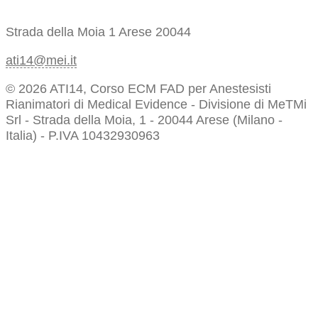
Strada della Moia 1
Arese 20044
ati14@mei.it
© 2026 ATI14, Corso ECM FAD per Anestesisti
Rianimatori di Medical Evidence - Divisione di MeTMi
Srl - Strada della Moia, 1 - 20044 Arese (Milano -
Italia) - P.IVA 10432930963