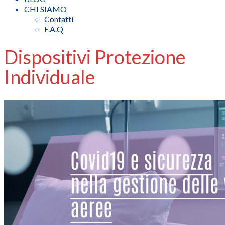
CHI SIAMO
Contatti
F.A.Q
Dispositivi Protezione
Individuale