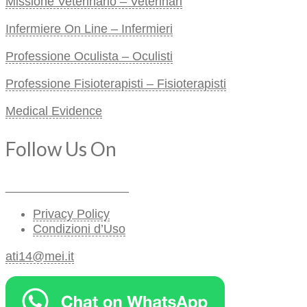
Missione Veterinario – Veterinari
Infermiere On Line – Infermieri
Professione Oculista – Oculisti
Professione Fisioterapisti – Fisioterapisti
Medical Evidence
Follow Us On
__________________
Privacy Policy
Condizioni d’Uso
ati14@mei.it