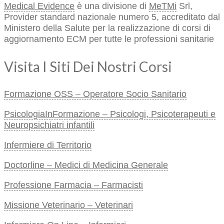
Medical Evidence
è una divisione di
MeTMi
Srl,
Provider standard nazionale numero 5, accreditato dal
Ministero della Salute per la realizzazione di corsi di
aggiornamento ECM per tutte le professioni sanitarie
Visita I Siti Dei Nostri Corsi
Formazione OSS – Operatore Socio Sanitario
PsicologiaInFormazione – Psicologi, Psicoterapeuti e
Neuropsichiatri infantili
Infermiere di Territorio
Doctorline – Medici di Medicina Generale
Professione Farmacia – Farmacisti
Missione Veterinario – Veterinari