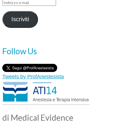
Indirizzo
e-
mail
Iscriviti
Follow Us
Tweets by ProfAnestesista
di Medical Evidence