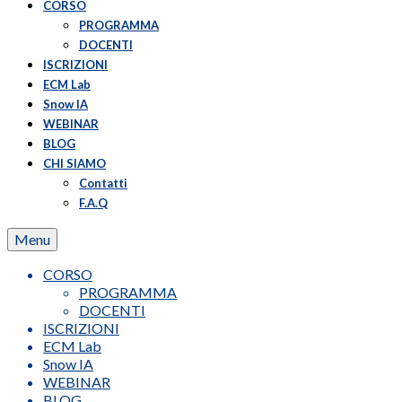
CORSO
PROGRAMMA
DOCENTI
ISCRIZIONI
ECM Lab
Snow IA
WEBINAR
BLOG
CHI SIAMO
Contatti
F.A.Q
Menu
CORSO
PROGRAMMA
DOCENTI
ISCRIZIONI
ECM Lab
Snow IA
WEBINAR
BLOG