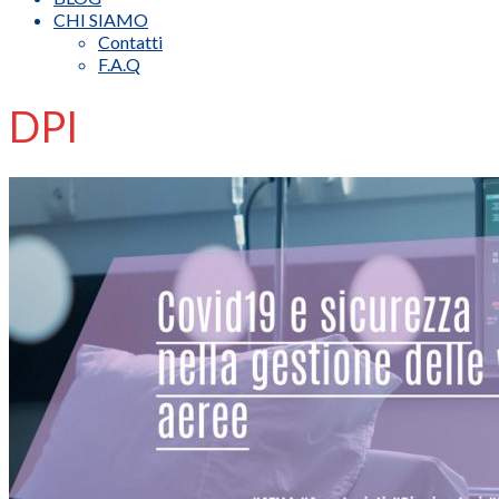
CHI SIAMO
Contatti
F.A.Q
DPI