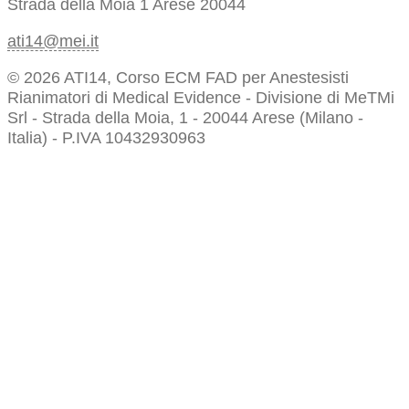
Strada della Moia 1
Arese 20044
ati14@mei.it
© 2026 ATI14, Corso ECM FAD per Anestesisti
Rianimatori di Medical Evidence - Divisione di MeTMi
Srl - Strada della Moia, 1 - 20044 Arese (Milano -
Italia) - P.IVA 10432930963