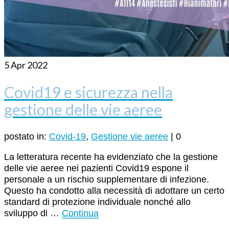
5
Apr 2022
Covid19 e sicurezza nella
gestione delle vie aeree
postato in:
Covid-19
,
Gestione vie aeree
|
0
La letteratura recente ha evidenziato che la gestione
delle vie aeree nei pazienti Covid19 espone il
personale a un rischio supplementare di infezione.
Questo ha condotto alla necessità di adottare un certo
standard di protezione individuale nonché allo
sviluppo di …
Continua