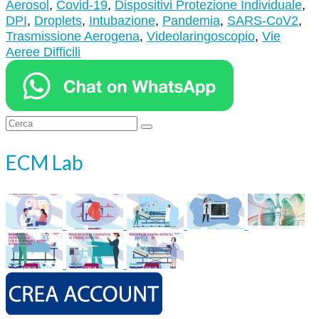
Aerosol
,
Covid-19
,
Dispositivi Protezione Individuale
,
DPI
,
Droplets
,
Intubazione
,
Pandemia
,
SARS-CoV2
,
Trasmissione Aerogena
,
Videolaringoscopio
,
Vie
Aeree Difficili
Cerca:
ECM Lab