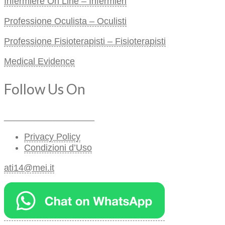
Infermiere On Line – Infermieri
Professione Oculista – Oculisti
Professione Fisioterapisti – Fisioterapisti
Medical Evidence
Follow Us On
__________________
Privacy Policy
Condizioni d’Uso
ati14@mei.it