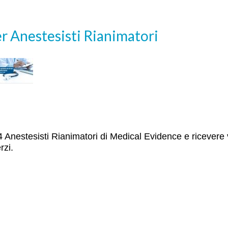
r Anestesisti Rianimatori
TI14 Anestesisti Rianimatori di Medical Evidence e ricevere 
rzi.