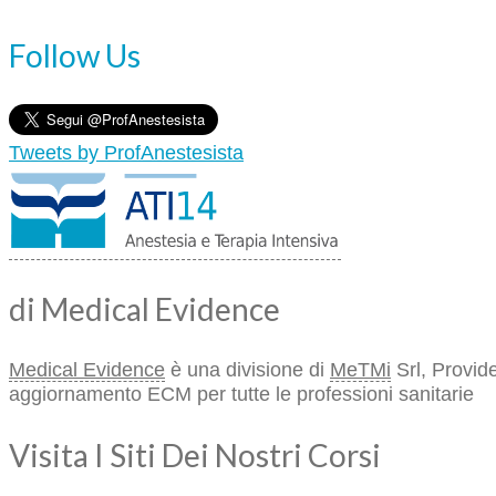
Follow Us
Tweets by ProfAnestesista
di Medical Evidence
Medical Evidence
è una divisione di
MeTMi
Srl, Provide
aggiornamento ECM per tutte le professioni sanitarie
Visita I Siti Dei Nostri Corsi