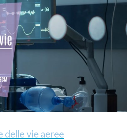
 delle vie aeree