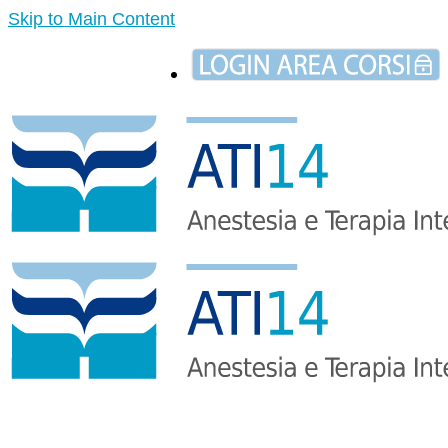
Skip to Main Content