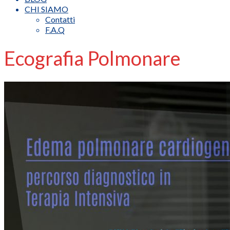
CHI SIAMO
Contatti
F.A.Q
Ecografia Polmonare