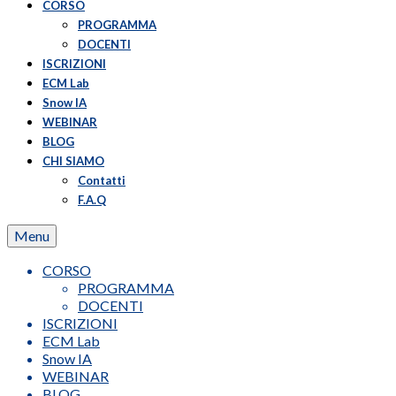
CORSO
PROGRAMMA
DOCENTI
ISCRIZIONI
ECM Lab
Snow IA
WEBINAR
BLOG
CHI SIAMO
Contatti
F.A.Q
Menu
CORSO
PROGRAMMA
DOCENTI
ISCRIZIONI
ECM Lab
Snow IA
WEBINAR
BLOG