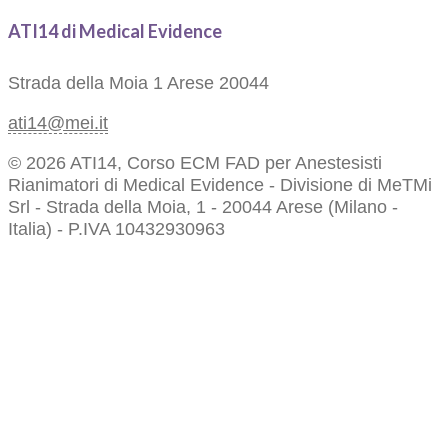
ATI14 di Medical Evidence
Strada della Moia 1
Arese 20044
ati14@mei.it
© 2026 ATI14, Corso ECM FAD per Anestesisti
Rianimatori di Medical Evidence - Divisione di MeTMi
Srl - Strada della Moia, 1 - 20044 Arese (Milano -
Italia) - P.IVA 10432930963