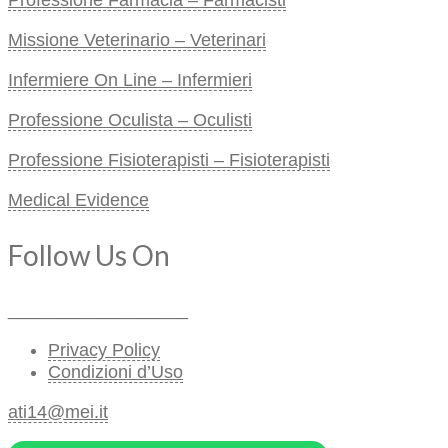
Professione Farmacia – Farmacisti
Missione Veterinario – Veterinari
Infermiere On Line – Infermieri
Professione Oculista – Oculisti
Professione Fisioterapisti – Fisioterapisti
Medical Evidence
Follow Us On
__________________
Privacy Policy
Condizioni d’Uso
ati14@mei.it