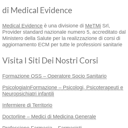
di Medical Evidence
Medical Evidence
è una divisione di
MeTMi
Srl,
Provider standard nazionale numero 5, accreditato dal
Ministero della Salute per la realizzazione di corsi di
aggiornamento ECM per tutte le professioni sanitarie
Visita I Siti Dei Nostri Corsi
Formazione OSS – Operatore Socio Sanitario
PsicologiaInFormazione – Psicologi, Psicoterapeuti e
Neuropsichiatri infantili
Infermiere di Territorio
Doctorline – Medici di Medicina Generale