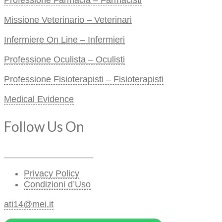
Professione Farmacia – Farmacisti
Missione Veterinario – Veterinari
Infermiere On Line – Infermieri
Professione Oculista – Oculisti
Professione Fisioterapisti – Fisioterapisti
Medical Evidence
Follow Us On
__________________
Privacy Policy
Condizioni d’Uso
ati14@mei.it