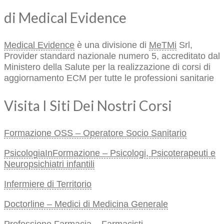
di Medical Evidence
Medical Evidence
è una divisione di
MeTMi
Srl,
Provider standard nazionale numero 5, accreditato dal
Ministero della Salute per la realizzazione di corsi di
aggiornamento ECM per tutte le professioni sanitarie
Visita I Siti Dei Nostri Corsi
Formazione OSS – Operatore Socio Sanitario
PsicologiaInFormazione – Psicologi, Psicoterapeuti e
Neuropsichiatri infantili
Infermiere di Territorio
Doctorline – Medici di Medicina Generale