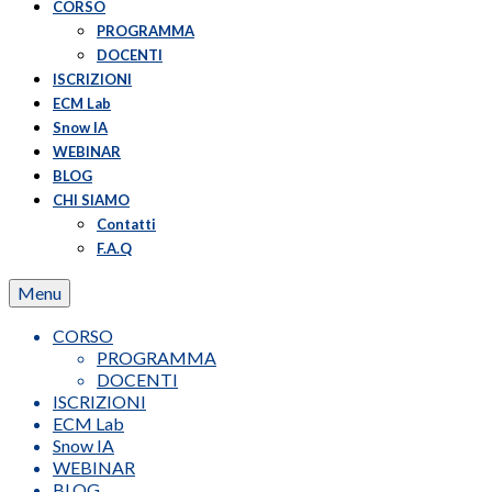
CORSO
PROGRAMMA
DOCENTI
ISCRIZIONI
ECM Lab
Snow IA
WEBINAR
BLOG
CHI SIAMO
Contatti
F.A.Q
Menu
CORSO
PROGRAMMA
DOCENTI
ISCRIZIONI
ECM Lab
Snow IA
WEBINAR
BLOG