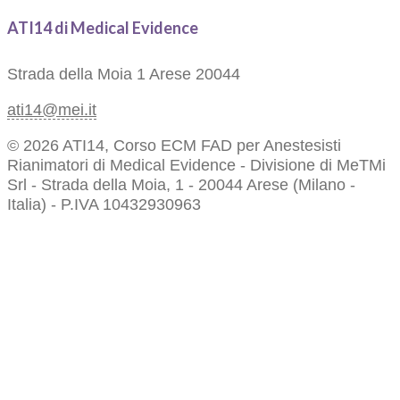
ATI14 di Medical Evidence
Strada della Moia 1
Arese 20044
ati14@mei.it
© 2026 ATI14, Corso ECM FAD per Anestesisti
Rianimatori di Medical Evidence - Divisione di MeTMi
Srl - Strada della Moia, 1 - 20044 Arese (Milano -
Italia) - P.IVA 10432930963