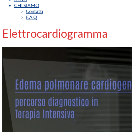
CHI SIAMO
Contatti
F.A.Q
Elettrocardiogramma